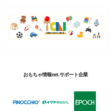
おもちゃ情報net.サポート企業