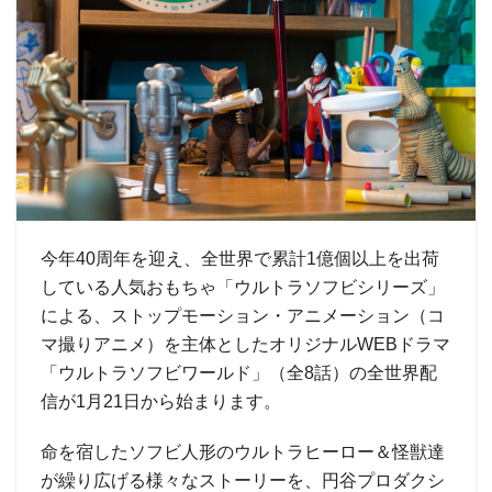
今年40周年を迎え、全世界で累計1億個以上を出荷
している人気おもちゃ「ウルトラソフビシリーズ」
による、ストップモーション・アニメーション（コ
マ撮りアニメ）を主体としたオリジナルWEBドラマ
「ウルトラソフビワールド」（全8話）の全世界配
信が1月21日から始まります。
命を宿したソフビ人形のウルトラヒーロー＆怪獣達
が繰り広げる様々なストーリーを、円谷プロダクシ