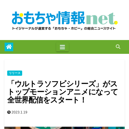
to
content
リリース
「ウルトラソフビシリーズ」がス
トップモーションアニメになって
全世界配信をスタート！
2023.1.19