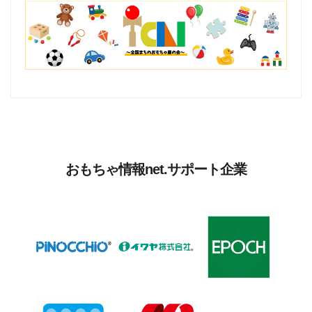
おもちゃ情報net.サポート企業