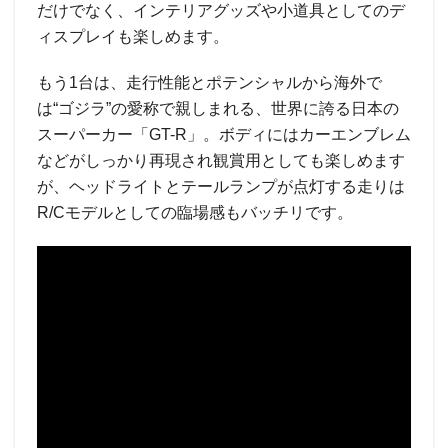
だけでなく、インテリアグッズや小道具としてのデ
ィスプレイも楽しめます。
もう1台は、走行性能とポテンシャルから海外で
は“ゴジラ”の愛称で親しまれる、世界に誇る日本の
スーパーカー「GT-R」。ボディにはカーエンブレム
などがしっかり再現され観賞用としても楽しめます
が、ヘッドライトとテールランプが点灯する走りは
R/Cモデルとしての臨場感もバッチリです。