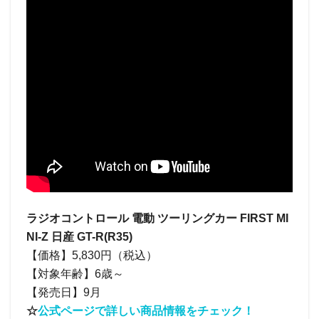
ラジオコントロール 電動 ツーリングカー FIRST MI
NI-Z 日産 GT-R(R35)
【価格】5,830円（税込）
【対象年齢】6歳～
【発売日】9月
☆
公式ページで詳しい商品情報をチェック！