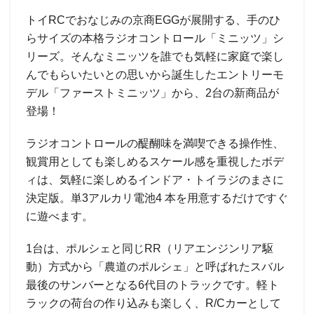
トイRCでおなじみの京商EGGが展開する、手のひ
らサイズの本格ラジオコントロール「ミニッツ」シ
リーズ。そんなミニッツを誰でも気軽に家庭で楽し
んでもらいたいとの思いから誕生したエントリーモ
デル「ファーストミニッツ」から、2台の新商品が
登場！
ラジオコントロールの醍醐味を満喫できる操作性、
観賞用としても楽しめるスケール感を重視したボデ
ィは、気軽に楽しめるインドア・トイラジのまさに
決定版。単3アルカリ電池4 本を用意するだけですぐ
に遊べます。
1台は、ポルシェと同じRR（リアエンジンリア駆
動）方式から「農道のポルシェ」と呼ばれたスバル
最後のサンバーとなる6代目のトラックです。軽ト
ラックの荷台の作り込みも楽しく、R/Cカーとして