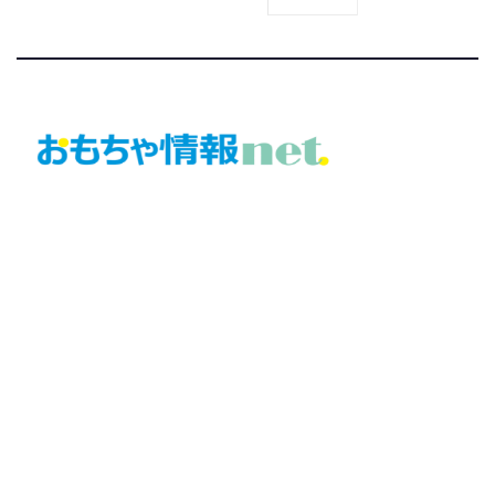
おもちゃ情報net.
トイジャーナルが運営する「おもちゃ・ホビー」の総合ニュ
ースサイト
©トイジャーナル編集局
このサイトについて
運営組織概要
利用規約
プライバシーポリシー
お問い合わせ