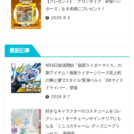
【プレゼント】「クロンダイク 砂金ハン
ターズ」を６名様にプレゼント！
2026.8.4
最新記事
9月6日放送開始『仮面ライダーマイス』の
新アイテム！仮面ライダーシリーズ史上初
の胸と腰“2スタイル”変身ベルト「DXマイス
ドライバー」登場
2026.8.7
好きなキャラクターのコスチュームをコレ
クション！キーチェーンやインテリアにも
なる「ミニコスチャーム -ディズニープリ
ンセス-」新発売