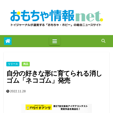
to
content
リリース
商品
自分の好きな形に育てられる消し
ゴム「ネコゴム」発売
2022.11.28