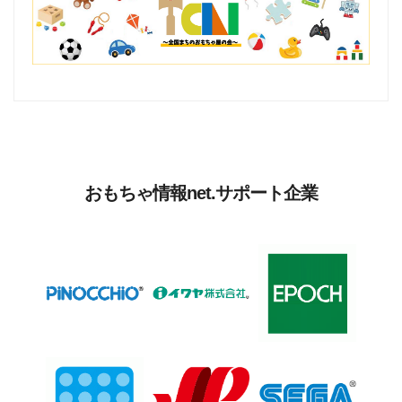
おもちゃ情報net.サポート企業