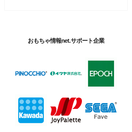
おもちゃ情報net.サポート企業