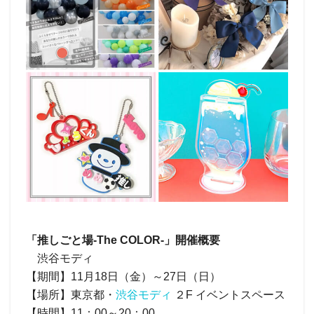
「推しごと場-The COLOR-」開催概要
渋谷モディ
【期間】11月18日（金）～27日（日）
【場所】東京都・
渋谷モディ
２F イベントスペース
【時間】11：00～20：00