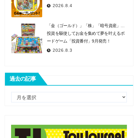
2026.8.4
「金（ゴールド）」「株」「暗号資産」…
投資を駆使してお金を集めて夢を叶えるボ
ードゲーム「投資番付」9月発売！
2026.8.3
過去の記事
過
去
の
記
事