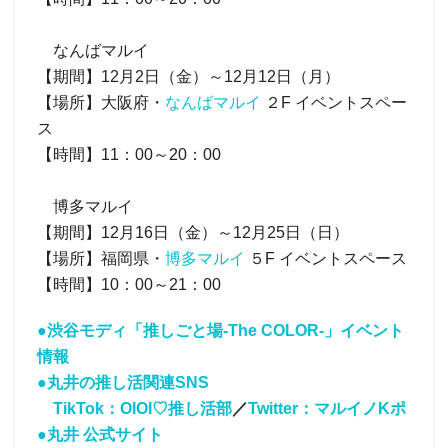
なんばマルイ
【期間】12月2日（金）～12月12日（月）
【場所】大阪府・
なんばマルイ
２F イベントスペー
ス
【時間】11：00～20：00
博多マルイ
【期間】12月16日（金）～12月25日（日）
【場所】福岡県・
博多マルイ
５F イベントスペース
【時間】10：00～21：00
●渋谷モディ「推しごと場-The COLOR-」イベント
情報
●丸井の推し活関連SNS
TikTok：OIOI♡推し活部
／
Twitter：マルイノKポ
●丸井 公式サイト