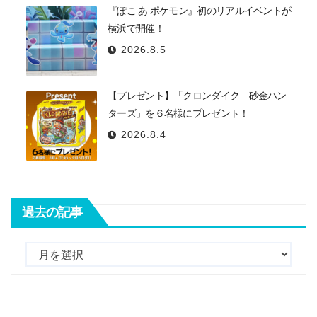
『ぽこ あ ポケモン』初のリアルイベントが
横浜で開催！
2026.8.5
【プレゼント】「クロンダイク 砂金ハン
ターズ」を６名様にプレゼント！
2026.8.4
過去の記事
過
去
の
記