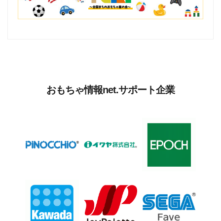
おもちゃ情報net.サポート企業