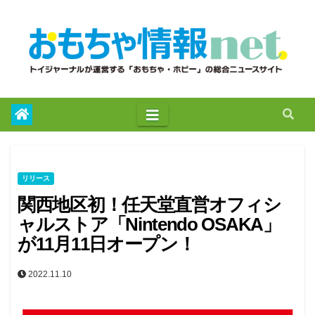
to
content
リリース
関西地区初！任天堂直営オフィシ
ャルストア「Nintendo OSAKA」
が11月11日オープン！
2022.11.10