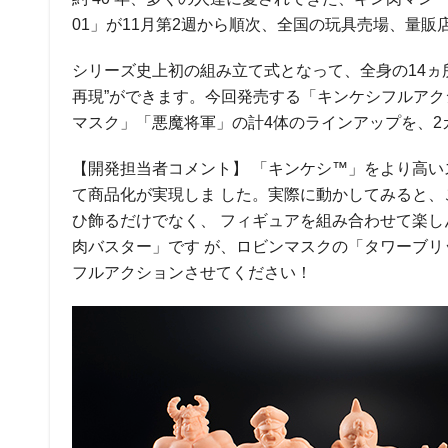
01」が11月第2週から順次、全国の玩具売場、量
シリーズ史上初の組み立て式となって、全身の14ヵ
再現”ができます。今回発売する「キンケシフルアク
マスク」「悪魔将軍」の計4体のラインアップを、
【開発担当者コメント】 「キンケシ™」をより高い
て商品化が実現しま した。実際に動かしてみると
ひ飾るだけでなく、 フィギュアを組み合わせて楽
肉バスター」です が、ロビンマスクの「タワーブ
フルアクションさせてください！