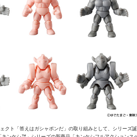
ロジェクト「答えはガシャポンだ」の取り組みとして、シリーズ
ン 「キンケシ™」シリーズの新商品「キンケシフルアクションス