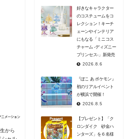
好きなキャラクター
のコスチュームをコ
レクション！キーチ
ェーンやインテリア
にもなる「ミニコス
チャーム -ディズニー
プリンセス-」新発売
2026.8.6
『ぽこ あ ポケモン』
初のリアルイベント
が横浜で開催！
2026.8.5
【プレゼント】「ク
ロンダイク 砂金ハ
誕生から
ンターズ」を６名様
ペシャル