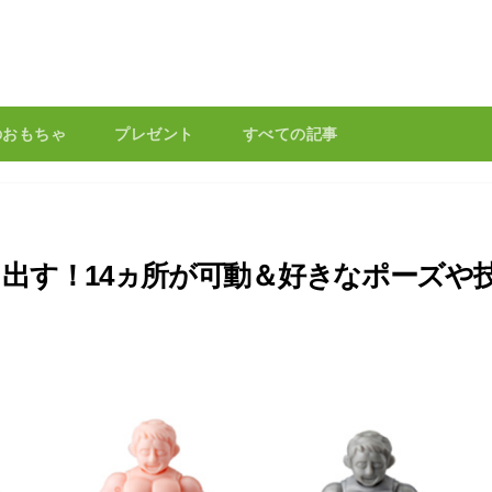
のおもちゃ
プレゼント
すべての記事
出す！14ヵ所が可動＆好きなポーズや