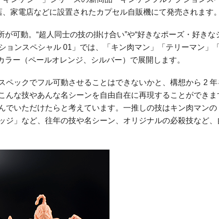
販店、家電店などに設置されたカプセル自販機にて発売されます
所が可動。“超人同士の技の掛け合い”や“好きなポーズ・好きな
ションスペシャル 01」では、「キン肉マン」「テリーマン」
2カラー（ペールオレンジ、シルバー）で展開します。
スペックでフル可動させることはできないかと、構想から 2 年
、こんな技やあんな名シーンを自由自在に再現することができま
しんでいただけたらと考えています。一推しの技はキン肉マンの
リッジ」など、往年の技や名シーン、オリジナルの必殺技など、