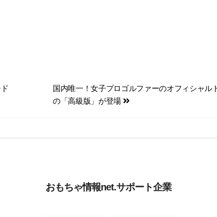
ード
国内唯一！女子プロゴルファーのオフィシャル
の「高級版」が登場
おもちゃ情報net.サポート企業