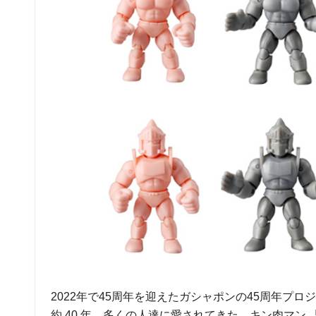
2022年で45周年を迎えたガシャポンの45周年プ
約 40 年、多くの人達に愛されてきた、キン肉マ