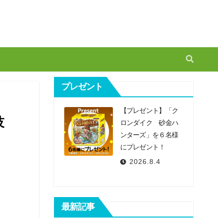
プレゼント
【プレゼント】「ク
技
ロンダイク 砂金ハ
ンターズ」を６名様
にプレゼント！
2026.8.4
最新記事