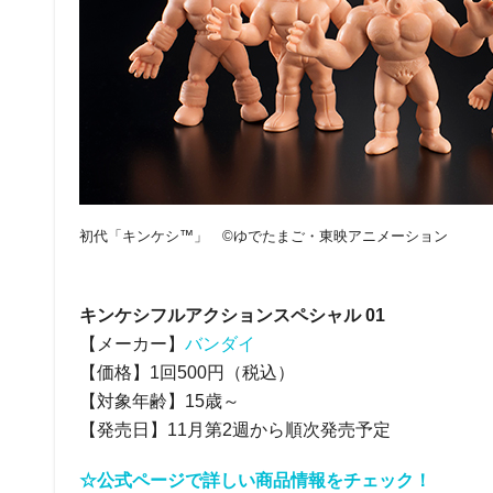
初代「キンケシ™」 ©ゆでたまご・東映アニメーション
キンケシフルアクションスペシャル 01
【メーカー】
バンダイ
【価格】1回500円（税込）
【対象年齢】15歳～
【発売日】11月第2週から順次発売予定
☆公式ページで詳しい商品情報をチェック！