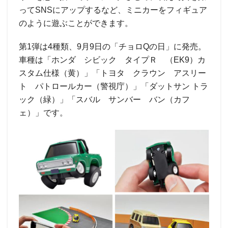
ってSNSにアップするなど、ミニカーをフィギュア
のように遊ぶことができます。
第1弾は4種類、9月9日の「チョロQの日」に発売。
車種は「ホンダ シビック タイプＲ （EK9）カ
スタム仕様（黄）」「トヨタ クラウン アスリー
ト パトロールカー（警視庁）」「ダットサン トラ
ック（緑）」「スバル サンバー バン（カフ
ェ）」です。