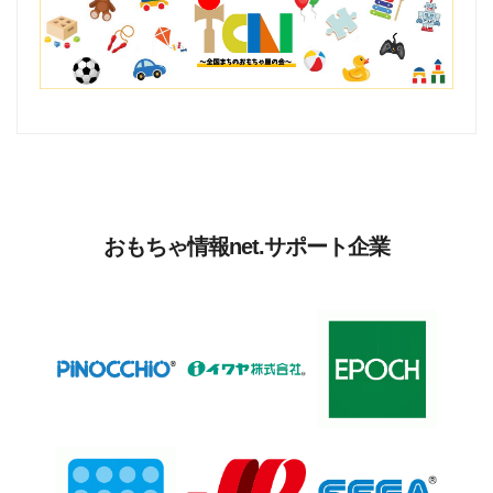
おもちゃ情報net.サポート企業