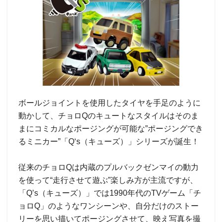
ボールジョイントを使用したタイヤを手足のように
動かして、チョロQのキュートなスタイルはそのま
まにコミカルなポージングが可能な”ポージングでき
るミニカー”「Q‘s（キューズ）」シリーズが誕生！
従来のチョロQは内蔵のプルバックゼンマイの動力
を使って“走行させて遊ぶ”楽しみ方が主流ですが、
「Q’s（キューズ）」では1990年代のTVゲーム「チ
ョロQ」のようなワンシーンや、自分だけのストー
リーを思い描いてポージングさせて、映え写真を撮