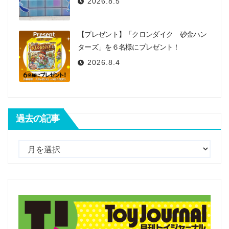
2026.8.5
【プレゼント】「クロンダイク 砂金ハン
ターズ」を６名様にプレゼント！
2026.8.4
過去の記事
過
去
の
記
事