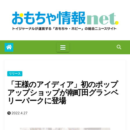
to
content
リリース
「王様のアイディア」初のポップ
アップショップが南町田グランベ
リーパークに登場
2022.4.27