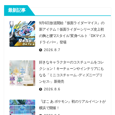
最新記事
9月6日放送開始『仮面ライダーマイス』の
新アイテム！仮面ライダーシリーズ史上初
の胸と腰“2スタイル”変身ベルト「DXマイス
ドライバー」登場
2026.8.7
好きなキャラクターのコスチュームをコレ
クション！キーチェーンやインテリアにも
なる「ミニコスチャーム -ディズニープリ
ンセス-」新発売
2026.8.6
『ぽこ あ ポケモン』初のリアルイベントが
横浜で開催！