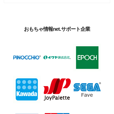
おもちゃ情報net.サポート企業