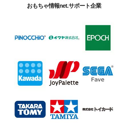
おもちゃ情報net.サポート企業