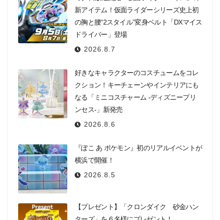
新アイテム！仮面ライダーシリーズ史上初
の胸と腰“2スタイル”変身ベルト「DXマイス
ドライバー」登場
2026.8.7
好きなキャラクターのコスチュームをコレ
クション！キーチェーンやインテリアにも
なる「ミニコスチャーム -ディズニープリ
ンセス-」新発売
2026.8.6
『ぽこ あ ポケモン』初のリアルイベントが
横浜で開催！
2026.8.5
【プレゼント】「クロンダイク 砂金ハン
ターズ」を６名様にプレゼント！