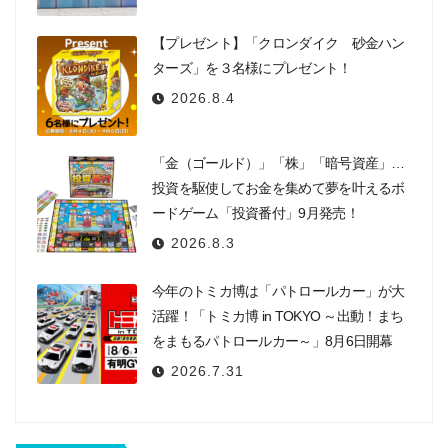
【プレゼント】「クロンダイク 砂金ハン
ターズ」を３名様にプレゼント！
2026.8.4
「金（ゴールド）」「株」「暗号資産」…
投資を駆使してお金を集めて夢を叶えるボ
ードゲーム「投資番付」9月発売！
2026.8.3
今年のトミカ博は「パトロールカー」が大
活躍！「トミカ博 in TOKYO ～出動！まち
をまもるパトロールカー～」8月6日開幕
2026.7.31