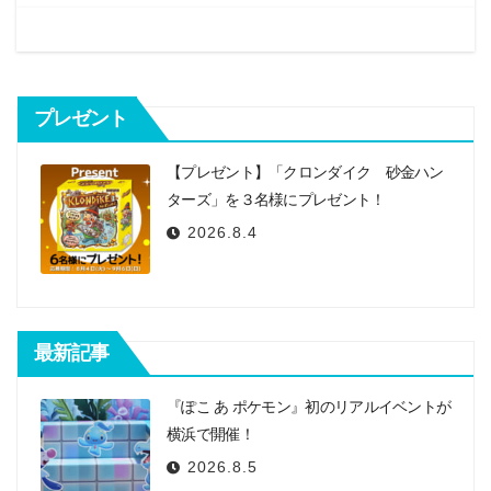
ゲ
ー
シ
プレゼント
ョ
ン
【プレゼント】「クロンダイク 砂金ハン
ターズ」を３名様にプレゼント！
2026.8.4
最新記事
『ぽこ あ ポケモン』初のリアルイベントが
横浜で開催！
2026.8.5