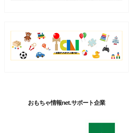
おもちゃ情報net.サポート企業