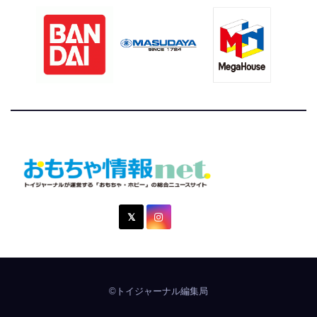
おもちゃ情報net.
トイジャーナルが運営する「おもちゃ・ホビー」の総合ニュ
ースサイト
©トイジャーナル編集局