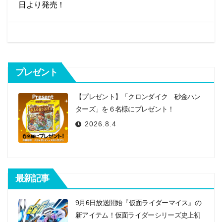
ビ
日より発売！
o
k
ゲ
ー
シ
プレゼント
ョ
ン
【プレゼント】「クロンダイク 砂金ハン
ターズ」を６名様にプレゼント！
2026.8.4
最新記事
9月6日放送開始『仮面ライダーマイス』の
新アイテム！仮面ライダーシリーズ史上初