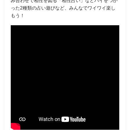
み合わせで相性を図る「相性占い」などパイをつか
った2種類の占い遊びなど、みんなでワイワイ楽し
もう！