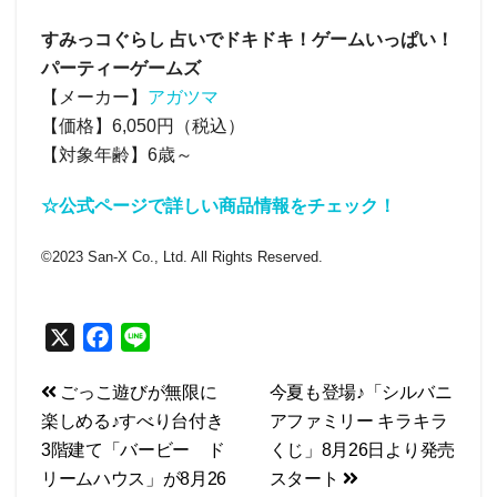
すみっコぐらし 占いでドキドキ！ゲームいっぱい！
パーティーゲームズ
【メーカー】
アガツマ
【価格】6,050円（税込）
【対象年齢】6歳～
☆公式ページで詳しい商品情報をチェック！
©2023 San-X Co., Ltd. All Rights Reserved.
X
F
L
a
i
投
ごっこ遊びが無限に
今夏も登場♪「シルバニ
c
n
楽しめる♪すべり台付き
アファミリー キラキラ
e
e
稿
3階建て「バービー ド
くじ」8月26日より発売
b
ナ
リームハウス」が8月26
スタート
o