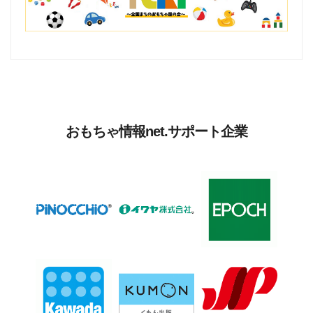
おもちゃ情報net.サポート企業