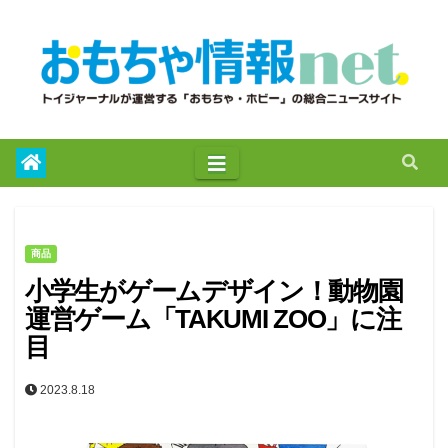
to
content
商品
小学生がゲームデザイン！動物園
運営ゲーム「TAKUMI ZOO」に注
目
2023.8.18