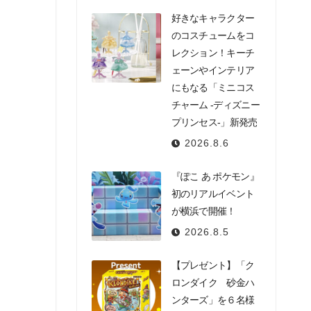
好きなキャラクター
のコスチュームをコ
レクション！キーチ
ェーンやインテリア
にもなる「ミニコス
チャーム -ディズニー
プリンセス-」新発売
2026.8.6
『ぽこ あ ポケモン』
初のリアルイベント
が横浜で開催！
2026.8.5
【プレゼント】「ク
ロンダイク 砂金ハ
ンターズ」を６名様