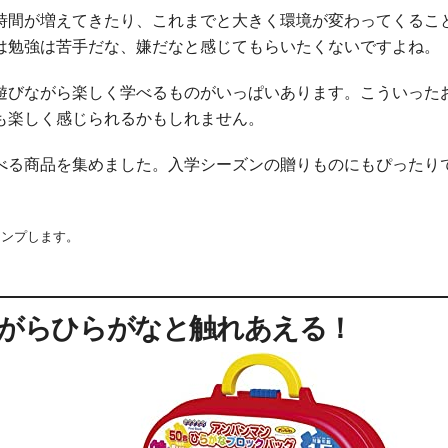
時間が増えてきたり、これまでと大きく環境が変わってくるこ
は勉強は苦手だな、嫌だなと感じてもらいたくないですよね。
遊びながら楽しく学べるものがいっぱいあります。こういった
も楽しく感じられるかもしれません。
べる商品を集めました。入学シーズンの贈りものにもぴったり
ャンプします。
がらひらがなと触れあえる！