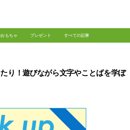
のおもちゃ
プレゼント
すべての記事
ったり！遊びながら文字やことばを学ぼ