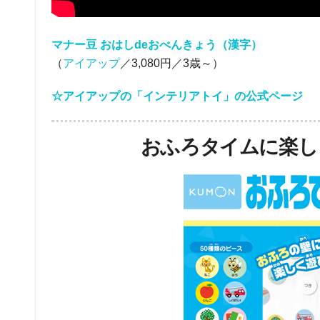
マナー豆 おはしdeおべんきょう（漢字）
（
アイアップ
／3,080円／3歳～）
☆アイアップの「インテリアトイ」の公式ページ
おふろタイムに楽し