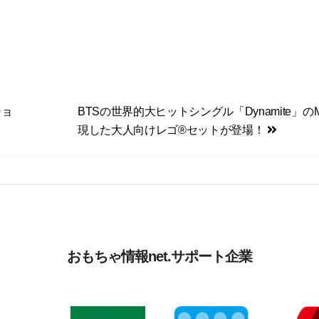
ショ
BTSの世界的大ヒットシングル「Dynamite」の
現した大人向けレゴ®セットが登場！
おもちゃ情報net.サポート企業