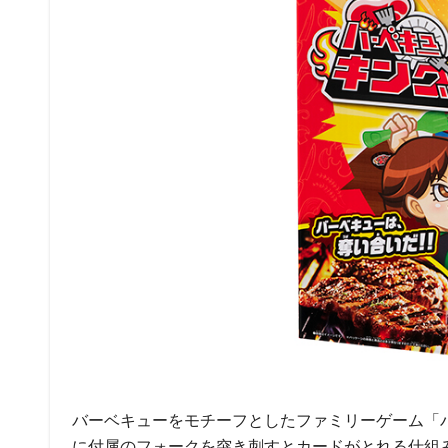
バーベキューをモチーフとしたファミリーゲーム「
に付属のフォークを突き刺すとカードがとれる仕組