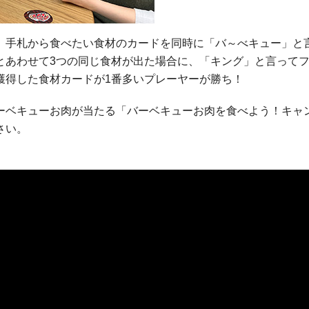
、手札から食べたい食材のカードを同時に「バ～べキュー」と
とあわせて3つの同じ食材が出た場合に、「キング」と言って
獲得した食材カードが1番多いプレーヤーが勝ち！
ーベキューお肉が当たる「バーベキューお肉を食べよう！キャ
さい。