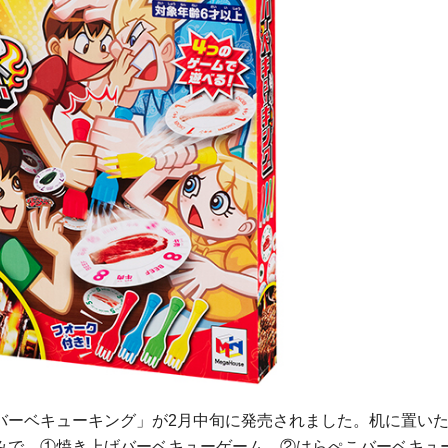
バーベキューキング」が2月中旬に発売されました。机に置い
みで、①焼き上げバーベキューゲーム、②はらぺこバーベキュ