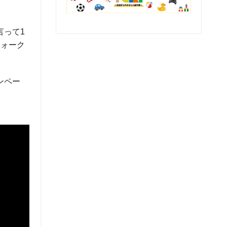
言って1
フォーク
ンペー