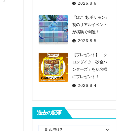
2026.8.6
『ぽこ あ ポケモン』
初のリアルイベント
が横浜で開催！
2026.8.5
【プレゼント】「ク
ロンダイク 砂金ハ
ンターズ」を６名様
にプレゼント！
2026.8.4
過去の記事
過