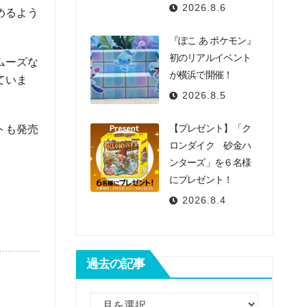
2026.8.6
めるよう
『ぽこ あ ポケモン』
初のリアルイベント
ムーズな
が横浜で開催！
ていま
2026.8.5
【プレゼント】「ク
トも発売
ロンダイク 砂金ハ
ンターズ」を６名様
にプレゼント！
2026.8.4
過去の記事
過