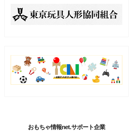
おもちゃ情報net.サポート企業