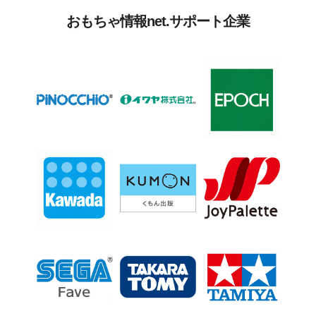
おもちゃ情報net.サポート企業