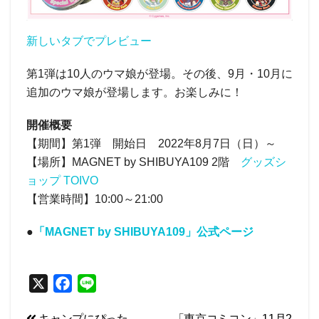
新しいタブでプレビュー
第1弾は10人のウマ娘が登場。その後、9月・10月に
追加のウマ娘が登場します。お楽しみに！
開催概要
【期間】第1弾 開始日 2022年8月7日（日）～
【場所】MAGNET by SHIBUYA109 2階
グッズシ
ョップ TOIVO
【営業時間】10:00～21:00
●
「MAGNET by SHIBUYA109」公式ページ
X
F
L
a
i
キャンプにぴった
「東京コミコン」11月2