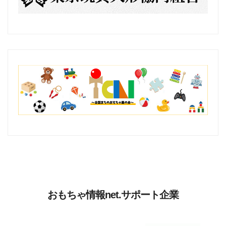
おもちゃ情報net.サポート企業