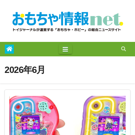
to
content
2026年6月